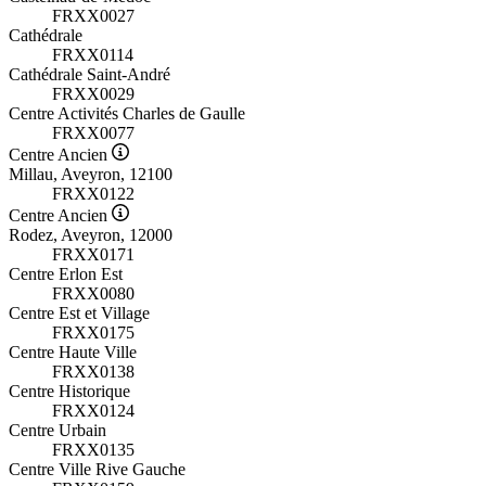
FRXX0027
Cathédrale
FRXX0114
Cathédrale Saint-André
FRXX0029
Centre Activités Charles de Gaulle
FRXX0077
Centre Ancien
Millau, Aveyron, 12100
FRXX0122
Centre Ancien
Rodez, Aveyron, 12000
FRXX0171
Centre Erlon Est
FRXX0080
Centre Est et Village
FRXX0175
Centre Haute Ville
FRXX0138
Centre Historique
FRXX0124
Centre Urbain
FRXX0135
Centre Ville Rive Gauche