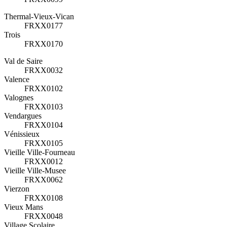
Thermal-Vieux-Vican
FRXX0177
Trois
FRXX0170
Val de Saire
FRXX0032
Valence
FRXX0102
Valognes
FRXX0103
Vendargues
FRXX0104
Vénissieux
FRXX0105
Vieille Ville-Fourneau
FRXX0012
Vieille Ville-Musee
FRXX0062
Vierzon
FRXX0108
Vieux Mans
FRXX0048
Village Scolaire