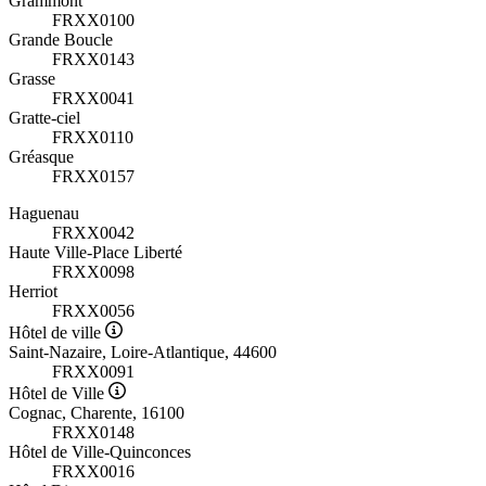
Grammont
FRXX0100
Grande Boucle
FRXX0143
Grasse
FRXX0041
Gratte-ciel
FRXX0110
Gréasque
FRXX0157
Haguenau
FRXX0042
Haute Ville-Place Liberté
FRXX0098
Herriot
FRXX0056
Hôtel de ville
Saint-Nazaire, Loire-Atlantique, 44600
FRXX0091
Hôtel de Ville
Cognac, Charente, 16100
FRXX0148
Hôtel de Ville-Quinconces
FRXX0016