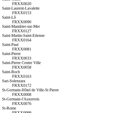
FRXX0020
Saint-Laurent-Lavalette
FRXX0153
Saint-Lô
FRXX0090
Saint-Mandrier-sur-Mer
FRXX0127
Saint-Martin-Saint-Etienne
FRXX0164
Saint-Paul
FRXX0081
Saint-Pierre
FRXX0033
Saint-Pierre Centre Ville
FRXX0058
Saint-Roch
FRXX0163
Sari-Solenzara
FRXX0172
St-Germain-Hôtel de Ville-St Pierre
FRXX0008
St-Germain-l'Auxerrois
FRXX0076
St-Rome
FRXX0099