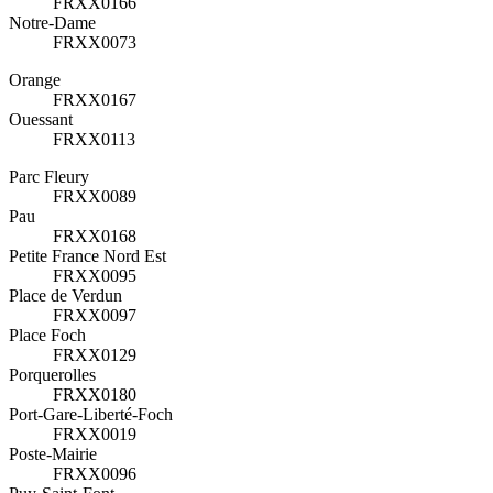
FRXX0166
Notre-Dame
FRXX0073
Orange
FRXX0167
Ouessant
FRXX0113
Parc Fleury
FRXX0089
Pau
FRXX0168
Petite France Nord Est
FRXX0095
Place de Verdun
FRXX0097
Place Foch
FRXX0129
Porquerolles
FRXX0180
Port-Gare-Liberté-Foch
FRXX0019
Poste-Mairie
FRXX0096