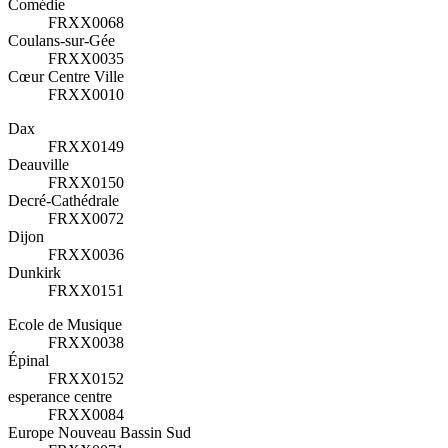
Comédie
FRXX0068
Coulans-sur-Gée
FRXX0035
Cœur Centre Ville
FRXX0010
Dax
FRXX0149
Deauville
FRXX0150
Decré-Cathédrale
FRXX0072
Dijon
FRXX0036
Dunkirk
FRXX0151
Ecole de Musique
FRXX0038
Épinal
FRXX0152
esperance centre
FRXX0084
Europe Nouveau Bassin Sud